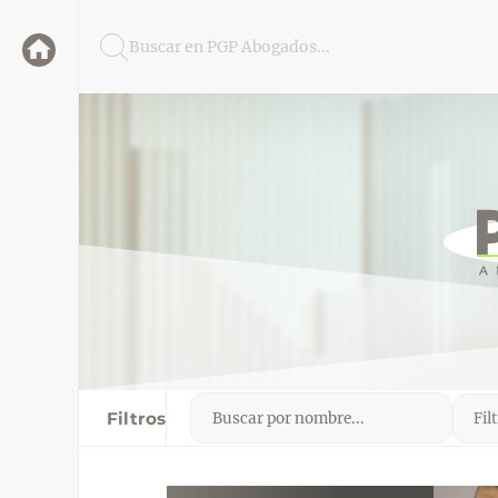
Buscar en PGP Abogados...
Filtros
Fil