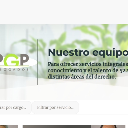
Nuestro equip
Para ofrecer servicios integrale
conocimiento y el talento de
52
distintas áreas del derecho.
trar por cargo...
Filtrar por servicio...