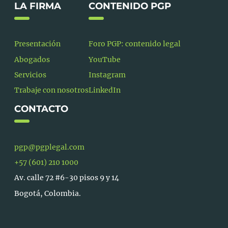
LA FIRMA
CONTENIDO PGP
Presentación
Foro PGP: contenido legal
Abogados
YouTube
Servicios
Instagram
Trabaje con nosotros
LinkedIn
CONTACTO
pgp@pgplegal.com
+57 (601) 210 1000
Av. calle 72 #6-30 pisos 9 y 14
Bogotá, Colombia.