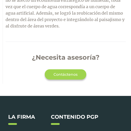
no se afectó un ecosistema estratégico de humedal, toda
vez que el cuerpo de agua correspondía a un cuerpo de
agua artificial. Además, se logró la reubicación del mismo
dentro del área del proyecto e integrándolo al paisajismo y
al disfrute de áreas verdes.
¿Necesita asesoría?
Contáctenos
LA FIRMA
CONTENIDO PGP