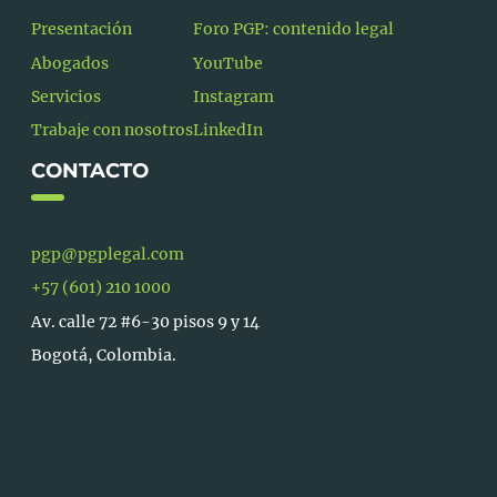
Presentación
Foro PGP: contenido legal
Abogados
YouTube
Servicios
Instagram
Trabaje con nosotros
LinkedIn
CONTACTO
pgp@pgplegal.com
+57 (601) 210 1000
Av. calle 72 #6-30 pisos 9 y 14
Bogotá, Colombia.