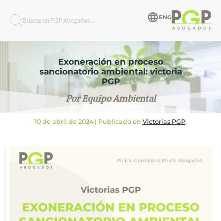
ENG
Buscar en PGP Abogados...
Exoneración en proceso
sancionatorio ambiental: victoria
PGP
Por Equipo Ambiental
10 de abril de 2024
| Publicado en
Victorias PGP
.