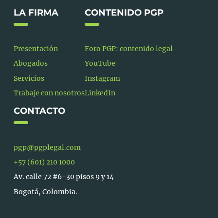
LA FIRMA
CONTENIDO PGP
Presentación
Foro PGP: contenido legal
Abogados
YouTube
Servicios
Instagram
Trabaje con nosotros
LinkedIn
CONTACTO
pgp@pgplegal.com
+57 (601) 210 1000
Av. calle 72 #6-30 pisos 9 y 14
Bogotá, Colombia.